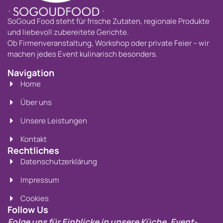
SoGoud Food steht für frische Zutaten, regionale Produkte
und liebevoll zubereitete Gerichte.
Ob Firmenveranstaltung, Workshop oder private Feier – wir
machen jedes Event kulinarisch besonders.
Navigation
Home
Über uns
Unsere Leistungen
Kontakt
Rechtliches
Datenschutzerklärung
Impressum
Cookies
Follow Us
Folge uns für Einblicke in unsere Küche, Event-