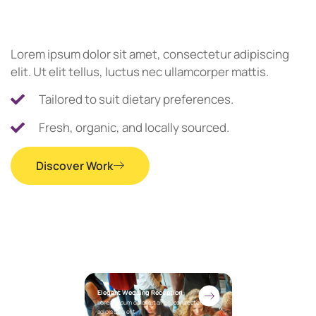
Lorem ipsum dolor sit amet, consectetur adipiscing
elit. Ut elit tellus, luctus nec ullamcorper mattis.
Tailored to suit dietary preferences.
Fresh, organic, and locally sourced.
Discover Work
Elegant Wedding Reception
Lorem ipsum dolor sit amet, consectetur
adipiscing elit.