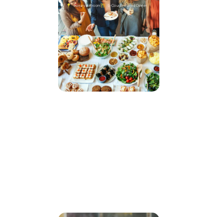
Luxury Ballroom
5-Course Plated Dinner